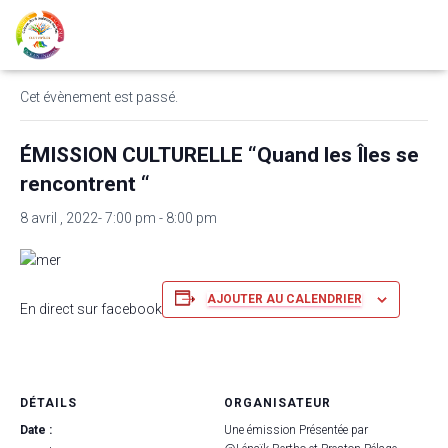
« Tous les Évènements
Cet évènement est passé.
ÉMISSION CULTURELLE “Quand les Îles se
rencontrent “
8 avril , 2022- 7:00 pm
-
8:00 pm
AJOUTER AU CALENDRIER
En direct sur facebook
DÉTAILS
ORGANISATEUR
Date :
Une émission Présentée par