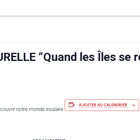
ELLE “Quand les Îles se r
AJOUTER AU CALENDRIER
couvrir notre monde insulaire.