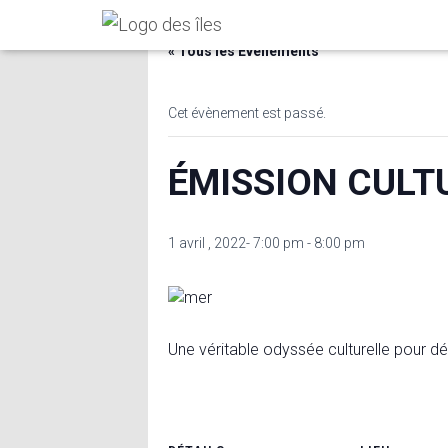
« Tous les Évènements
Cet évènement est passé.
ÉMISSION CULTUR
1 avril , 2022- 7:00 pm
-
8:00 pm
Une véritable odyssée culturelle pour dé