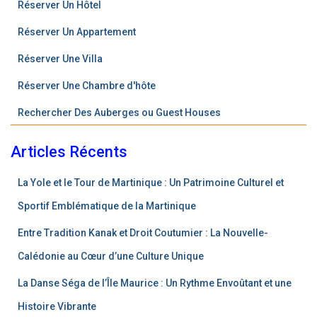
Réserver Un Hôtel
Réserver Un Appartement
R
é
s
e
r
v
e
r
Une Villa
Réserver Une Chambre d'hôte
Rechercher Des Auberges ou Guest Houses
Articles Récents
La Yole et le Tour de Martinique : Un Patrimoine Culturel et
Sportif Emblématique de la Martinique
Entre Tradition Kanak et Droit Coutumier : La Nouvelle-
Calédonie au Cœur d’une Culture Unique
La Danse Séga de l’Île Maurice : Un Rythme Envoûtant et une
Histoire Vibrante