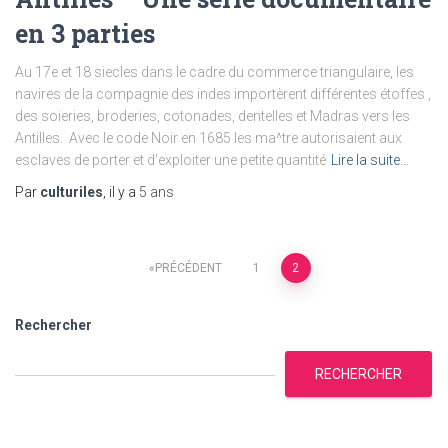
en 3 parties
Au 17e et 18 siecles dans le cadre du commerce triangulaire, les
navires de la compagnie des indes importèrent différentes étoffes ,
des soieries, broderies, cotonades, dentelles et Madras vers les
Antilles. Avec le code Noir en 1685 les ma^tre autorisaient aux
esclaves de porter et d’exploiter une petite quantité
Lire la suite…
Par
culturiles
, il y a
5 ans
PRÉCÉDENT
1
2
Rechercher
RECHERCHER