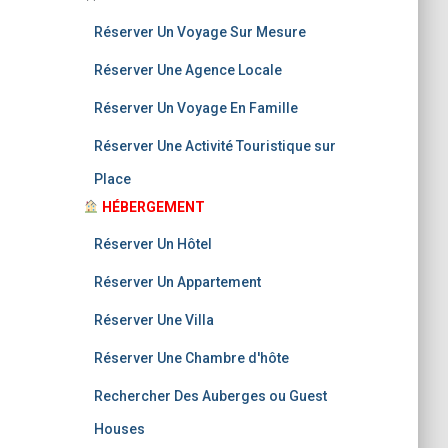
Réserver Un Voyage Sur Mesure
Réserver Une Agence Locale
Réserver Un Voyage En Famille
Réserver Une Activité Touristique sur
Place
HÉBERGEMENT
Réserver Un Hôtel
Réserver Un Appartement
R
é
s
e
r
v
e
r
Une Villa
Réserver Une Chambre d'hôte
Rechercher Des Auberges ou Guest
Houses