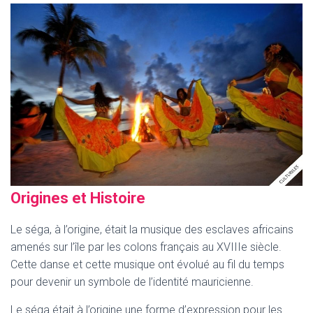
Origines et Histoire
Le séga, à l’origine, était la musique des esclaves africains
amenés sur l’île par les colons français au XVIIIe siècle.
Cette danse et cette musique ont évolué au fil du temps
pour devenir un symbole de l’identité mauricienne.
Le séga était à l’origine une forme d’expression pour les