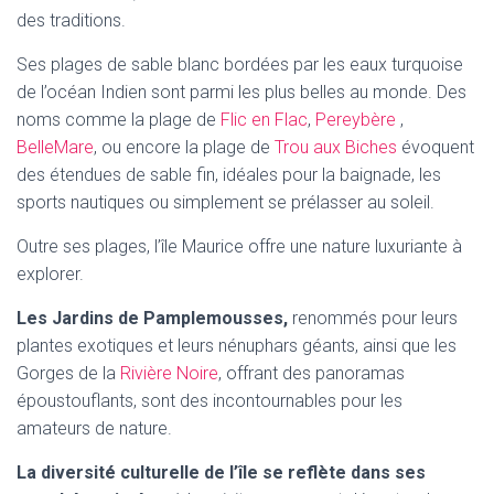
des traditions.
Ses plages de sable blanc bordées par les eaux turquoise
de l’océan Indien sont parmi les plus belles au monde. Des
noms comme la plage de
Flic en Flac
,
Pereybère
,
BelleMare
, ou encore la plage de
Trou aux Biches
évoquent
des étendues de sable fin, idéales pour la baignade, les
sports nautiques ou simplement se prélasser au soleil.
Outre ses plages, l’île Maurice offre une nature luxuriante à
explorer.
Les Jardins de Pamplemousses,
renommés pour leurs
plantes exotiques et leurs nénuphars géants, ainsi que les
Gorges de la
Rivière Noire
, offrant des panoramas
époustouflants, sont des incontournables pour les
amateurs de nature.
La diversité culturelle de l’île se reflète dans ses