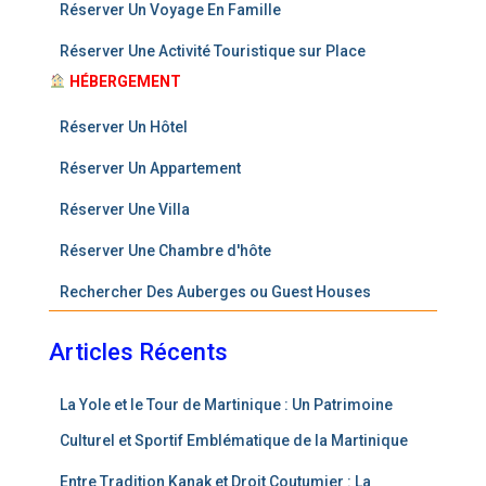
Réserver Un Voyage En Famille
Réserver Une Activité Touristique sur Place
HÉBERGEMENT
Réserver Un Hôtel
Réserver Un Appartement
R
é
s
e
r
v
e
r
Une Villa
Réserver Une Chambre d'hôte
Rechercher Des Auberges ou Guest Houses
Articles Récents
La Yole et le Tour de Martinique : Un Patrimoine
Culturel et Sportif Emblématique de la Martinique
Entre Tradition Kanak et Droit Coutumier : La