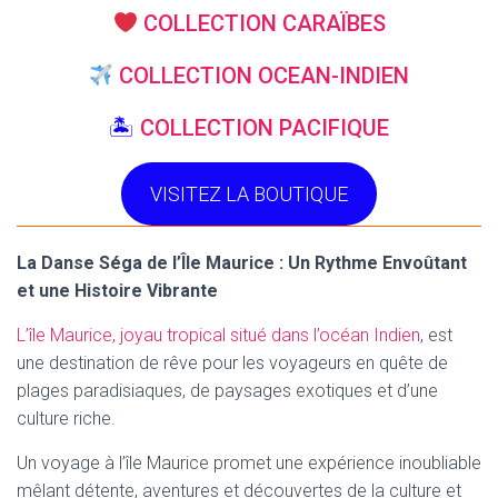
COLLECTION CARAÏBES
COLLECTION OCEAN-INDIEN
🏝
COLLECTION PACIFIQUE
VISITEZ LA BOUTIQUE
La Danse Séga de l’Île Maurice : Un Rythme Envoûtant
et une Histoire Vibrante
L’île Maurice, joyau tropical situé dans l’océan Indien
, est
une destination de rêve pour les voyageurs en quête de
plages paradisiaques, de paysages exotiques et d’une
culture riche.
Un voyage à l’île Maurice promet une expérience inoubliable
mêlant détente, aventures et découvertes de la culture et