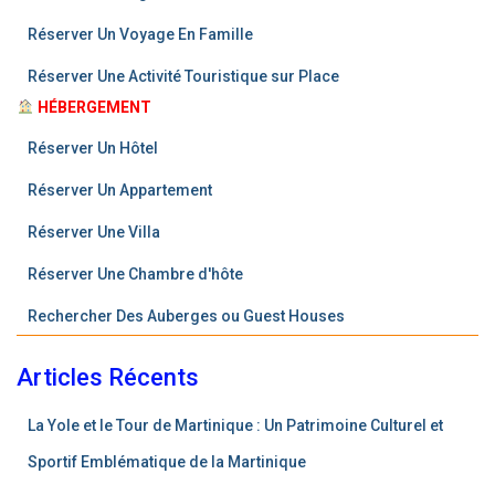
Réserver Un Voyage En Famille
Réserver Une Activité Touristique sur Place
HÉBERGEMENT
Réserver Un Hôtel
Réserver Un Appartement
R
é
s
e
r
v
e
r
Une Villa
Réserver Une Chambre d'hôte
Rechercher Des Auberges ou Guest Houses
Articles Récents
La Yole et le Tour de Martinique : Un Patrimoine Culturel et
Sportif Emblématique de la Martinique