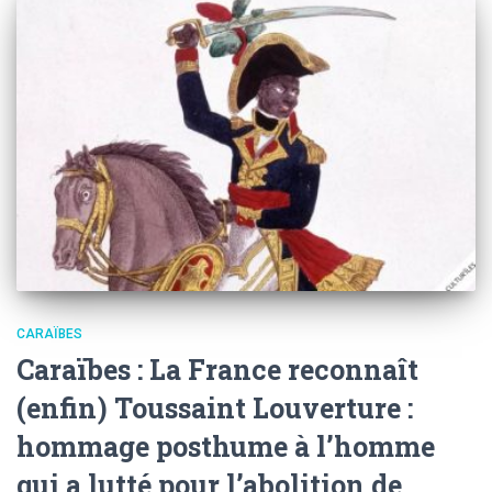
CARAÏBES
Caraïbes : La France reconnaît
(enfin) Toussaint Louverture :
hommage posthume à l’homme
qui a lutté pour l’abolition de